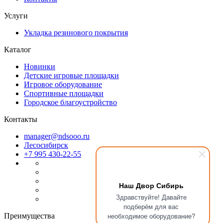
Услуги
Укладка резинового покрытия
Каталог
Новинки
Детские игровые площадки
Игровое оборудование
Спортивные площадки
Городское благоустройство
Контакты
manager@ndsooo.ru
Лесосибирск
+7 995 430-22-55
Наш Двор Сибирь
Файлы cookie
Здравствуйте! Давайте
подберём для вас
Мы используем файлы cookie для улучшения взаимодействия
необходимое оборудование?
Преимущества
с пользователями и обслуживания. Продолжая просмотр