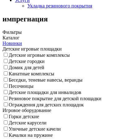
Услуги
Укладка резинового покрытия
импрегнация
Фильтры
Каталог
Новинки
Детские игровые площадки
Детские игровые комплексы
Детские городки
Домик для детей
Канатные комплексы
Беседки, теневые навесы, веранды
Песочницы
Детские площадки для инвалидов
Резиновое покрытие для детской площадки
Ограждения для детских площадок
Игровое оборудование
Горки детские
Детские карусели
Уличные детские качели
Качалки на пружине