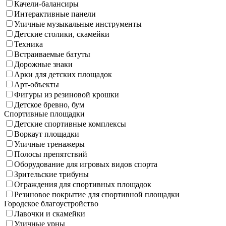
Качели-балансиры
Интерактивные панели
Уличные музыкальные инструменты
Детские столики, скамейки
Техника
Встраиваемые батуты
Дорожные знаки
Арки для детских площадок
Арт-объекты
Фигуры из резиновой крошки
Детское бревно, бум
Спортивные площадки
Детские спортивные комплексы
Воркаут площадки
Уличные тренажеры
Полосы препятствий
Оборудование для игровых видов спорта
Зрительские трибуны
Ограждения для спортивных площадок
Резиновое покрытие для спортивной площадки
Городское благоустройство
Лавочки и скамейки
Уличные урны