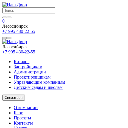
0
Лесосибирск
+7 995 430-22-55
Лесосибирск
+7 995 430-22-55
Каталог
Застройщикам
Администрации
Проектировщикам
Управляющим компаниям
Детским садам и школам
Связаться
О компании
Блог
Проекты
Контакты