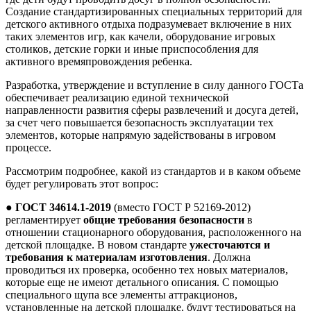
Создание стандартизированных специальных территорий для
детского активного отдыха подразумевает включение в них
таких элементов игр, как качели, оборудование игровых
столиков, детские горки и иные приспособления для
активного времяпровождения ребенка.
Разработка, утверждение и вступление в силу данного ГОСТа
обеспечивает реализацию единой технической
направленности развития сферы развлечений и досуга детей,
за счет чего повышается безопасность эксплуатации тех
элементов, которые напрямую задействованы в игровом
процессе.
Рассмотрим подробнее, какой из стандартов и в каком объеме
будет регулировать этот вопрос:
●
ГОСТ 34614.1-2019
(вместо ГОСТ Р 52169-2012)
регламентирует
общие требования безопасности
в
отношении стационарного оборудования, расположенного на
детской площадке. В новом стандарте
ужесточаются и
требования к материалам изготовления
. Должна
проводиться их проверка, особенно тех новых материалов,
которые еще не имеют детального описания. С помощью
специального щупа все элементы аттракционов,
установленные на детской площадке, будут тестироваться на