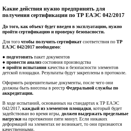
Какие действия нужно предпринять для
получения сертификации по ТР ЕАЭС 042/2017
До того, как объект будет введен в эксплуатацию, нужно
пройти сертификацию и проверку безопасности.
Для того
чтобы получить сертификат
соответствия по
ТР
ЕАЭС 042/2017 необходимо
:
●
подготовить
пакет документов
●
провести анализ
состояния производства
●
пройти испытания
качества и безопасности элементов
детской площадки. Результаты будут закреплены в протоколе.
Оформить разрешительные документы, после чего они
должны быть внесены в реестр
Федеральной службы по
аккредитации.
В ходе испытаний, основанных на стандартах к ТР ЕАЭС
042/2017,
каждый из элементов площадки
, который будет
задействован во время игры,
должен выдержать предельные
нагрузки
на протяжении пяти минут. Если никаких
деформаций на элементах не возникает, то они признаются
качественными.