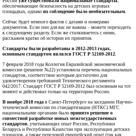
России
уже существовали национальные стандарты
,
обеспечивающие безопасность на детских игровых
площадках, однако
их соблюдение было необязательным
.
Сейчас будет немного фактов с датами и номерами
документов. Если они для вас не важны – можете переходить
к следующему разделу. Если же сталкиваетесь с ними,
расскажем кратко об истории их принятия.
Стандарты были разработаны в 2012-2013 годах,
основным стандартом являлся ГОСТ Р 52169-2012
.
7 февраля 2018 года Коллегия Евразийской экономической
комиссии (решение №22) установила перечень национальных
стандартов, соответствие которым достаточно для
удовлетворения требований Технического регламента
042/2017. Стандарт ГОСТ Р 52169-2012 был основным на тот
момент и действовал только на территории России.
В ноябре 2018 года
в Санкт-Петербурге на заседании Научно-
технической комиссии по стандартизации (НТКС) МГС
национальными органами было
принято решение о
совместной разработке новых межгосударственных
стандартов
, учитывающих опыт России, Республики
Беларусь и Республики Казахстан при эксплуатации детских
площадок, а также передовой европейский опыт (так как