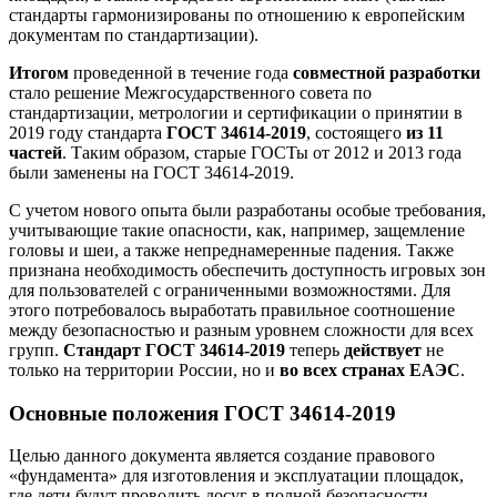
стандарты гармонизированы по отношению к европейским
документам по стандартизации).
Итогом
проведенной в течение года
совместной разработки
стало решение Межгосударственного совета по
стандартизации, метрологии и сертификации о принятии в
2019 году стандарта
ГОСТ 34614-2019
, состоящего
из 11
частей
. Таким образом, старые ГОСТы от 2012 и 2013 года
были заменены на ГОСТ 34614-2019.
С учетом нового опыта были разработаны особые требования,
учитывающие такие опасности, как, например, защемление
головы и шеи, а также непреднамеренные падения. Также
признана необходимость обеспечить доступность игровых зон
для пользователей с ограниченными возможностями. Для
этого потребовалось выработать правильное соотношение
между безопасностью и разным уровнем сложности для всех
групп.
Стандарт ГОСТ 34614-2019
теперь
действует
не
только на территории России, но и
во всех странах ЕАЭС
.
Основные положения ГОСТ 34614-2019
Целью данного документа является создание правового
«фундамента» для изготовления и эксплуатации площадок,
где дети будут проводить досуг в полной безопасности.