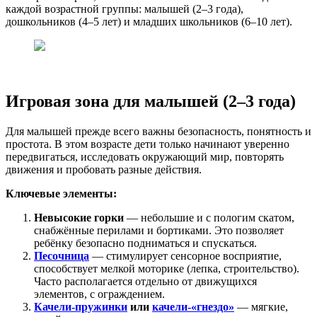
каждой возрастной группы: малышей (2–3 года),
дошкольников (4–5 лет) и младших школьников (6–10 лет).
Игровая зона для малышей (2–3 года)
Для малышей прежде всего важны безопасность, понятность и
простота. В этом возрасте дети только начинают уверенно
передвигаться, исследовать окружающий мир, повторять
движения и пробовать разные действия.
Ключевые элементы:
Невысокие горки
— небольшие и с пологим скатом,
снабжённые перилами и бортиками. Это позволяет
ребёнку безопасно подниматься и спускаться.
Песочница
— стимулирует сенсорное восприятие,
способствует мелкой моторике (лепка, строительство).
Часто располагается отдельно от движущихся
элементов, с ограждением.
Качели-пружинки
или
качели-«гнездо»
— мягкие,