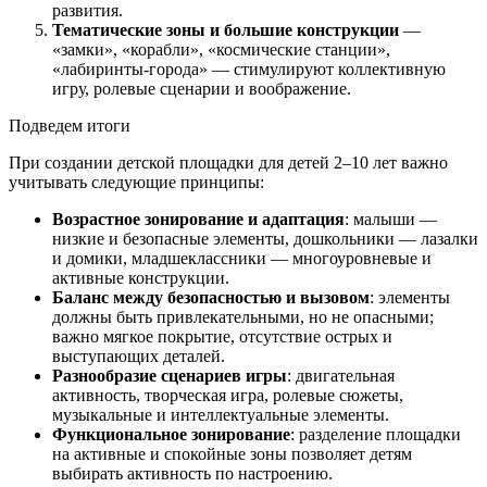
развития.
Тематические зоны и большие конструкции
—
«замки», «корабли», «космические станции»,
«лабиринты-города» — стимулируют коллективную
игру, ролевые сценарии и воображение.
Подведем итоги
При создании детской площадки для детей 2–10 лет важно
учитывать следующие принципы:
Возрастное зонирование и адаптация
: малыши —
низкие и безопасные элементы, дошкольники — лазалки
и домики, младшеклассники — многоуровневые и
активные конструкции.
Баланс между безопасностью и вызовом
: элементы
должны быть привлекательными, но не опасными;
важно мягкое покрытие, отсутствие острых и
выступающих деталей.
Разнообразие сценариев игры
: двигательная
активность, творческая игра, ролевые сюжеты,
музыкальные и интеллектуальные элементы.
Функциональное зонирование
: разделение площадки
на активные и спокойные зоны позволяет детям
выбирать активность по настроению.