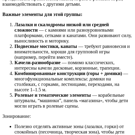
взаимодействовать с другими детьми.
Важные элементы для этой группы:
Лазалки и скалодромы низкой или средней
сложности
— с камнями или разноуровневыми
платформами, сетками и канатами. Они развивают силу,
выносливость и моторику.
Подвесные мостики, канаты
— требуют равновесия и
внимательности, хороши для групповой игры
(например, перейти вместе).
Качели-разнообразие
— помимо классических,
интересны качели дисковые, корзинные, трапеции.
Комбинированные конструкции (горы + домики)
—
многофункциональные комплексы: домики на
столбиках, с горками, лестницами, переходами, на
высоте 1–1.5 м.
Ролевые и тематические элементы
— корабельные
штурвалы, “машинки”, панель «магазина», чтобы дети
могли играть в ролевые сцены.
Зонирование:
Полезно отделять активные зоны (лазалки, горки) от
спокойных (песочница, творческая зона), чтобы дети