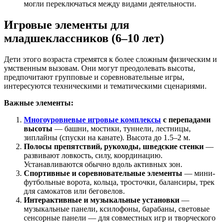
могли переключаться между видами деятельности.
Игровые элементы для
младшеклассников (6–10 лет)
Дети этого возраста стремятся к более сложным физическим и
умственным вызовам. Они могут преодолевать высоты,
предпочитают групповые и соревновательные игры,
интересуются техническими и тематическими сценариями.
Важные элементы:
Многоуровневые игровые комплексы
с перепадами
высоты
— башни, мостики, туннели, лестницы,
зиплайны (спуски на канате). Высота до 1.5–2 м.
Полосы препятствий, рукоходы, шведские стенки
—
развивают ловкость, силу, координацию.
Устанавливаются обычно вдоль активных зон.
Спортивные и соревновательные элементы
— мини-
футбольные ворота, кольца, тросточки, балансиры, трек
для самокатов или беговелов.
Интерактивные и музыкальные установки
—
музыкальные панели, ксилофоны, барабаны, световые
сенсорные панели — для совместных игр и творческого