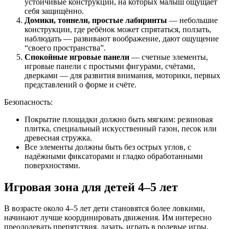
устойчивые конструкции, на которых малыш ощущает
себя защищённо.
Домики, тоннели, простые лабиринты
— небольшие
конструкции, где ребёнок может спрятаться, ползать,
наблюдать — развивают воображение, дают ощущение
“своего пространства”.
Спокойные игровые панели
— счетные элементы,
игровые панели с простыми фигурами, счётами,
дверками — для развития внимания, моторики, первых
представлений о форме и счёте.
Безопасность:
Покрытие площадки должно быть мягким: резиновая
плитка, специальный искусственный газон, песок или
древесная стружка.
Все элементы должны быть без острых углов, с
надёжными фиксаторами и гладко обработанными
поверхностями.
Игровая зона для детей 4–5 лет
В возрасте около 4–5 лет дети становятся более ловкими,
начинают лучше координировать движения. Им интересно
преодолевать препятствия, лазать, играть в ролевые игры,